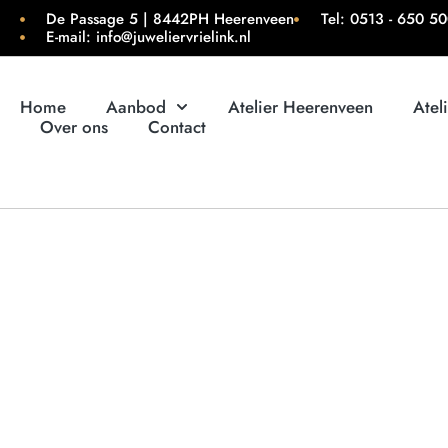
De Passage 5 | 8442PH Heerenveen
Tel: 0513 - 650 5
E-mail: info@juweliervrielink.nl
Home
Aanbod
Atelier Heerenveen
Atel
Over ons
Contact