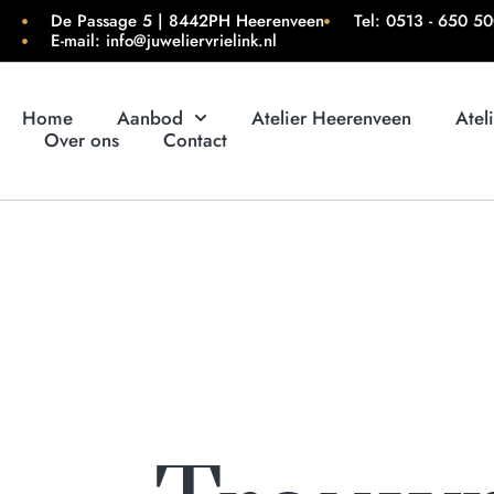
De Passage 5 | 8442PH Heerenveen
Tel: 0513 - 650 5
E-mail: info@juweliervrielink.nl
Home
Aanbod
Atelier Heerenveen
Atel
Over ons
Contact